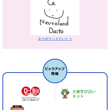
ネウボランドだいとう