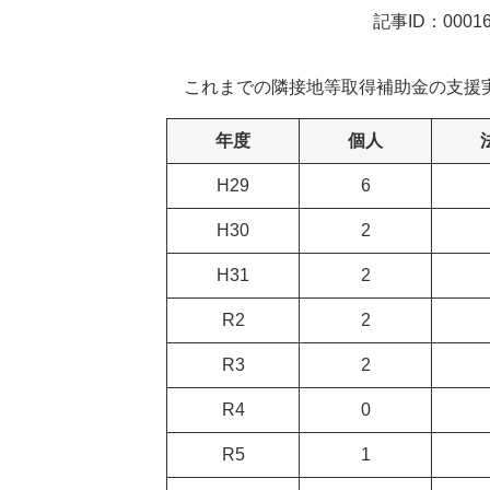
記事ID：00016
これまでの隣接地等取得補助金の支援
年度
個人
H29
6
H30
2
H31
2
R2
2
R3
2
R4
0
R5
1