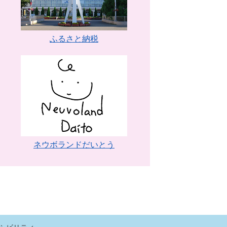
ふるさと納税
ネウボランドだいとう