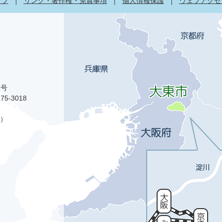
ップ
リンク・著作権・免責事項
個人情報保護
ウェブアクセ
1号
75-3018
）