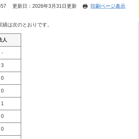
57
更新日：2026年3月31日更新
印刷ページ表示
実績は次のとおりです。
法人
-
3
0
0
1
0
0