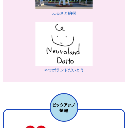
ふるさと納税
ネウボランドだいとう