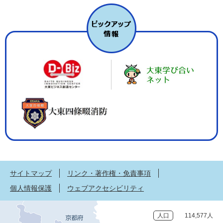
サイトマップ
リンク・著作権・免責事項
個人情報保護
ウェブアクセシビリティ
人口
114,577人