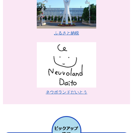
ふるさと納税
ネウボランドだいとう