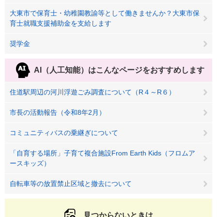
大東市で保育士・幼稚園教諭等として働きませんか？大東市保
育士就職支援補助金を支給します
奨学金
AI（人工知能）は
こんなページをおすすめします
住道駅周辺の河川浮遊ごみ調査について（R４～R６）
市長の活動報告（令和8年2月）
コミュニティバスの乗継ぎについて
「自育する場所」子育て複合施設From Earth Kids（フロムア
ースキッズ）
自転車等の放置禁止区域と撤去について
見つからないときは