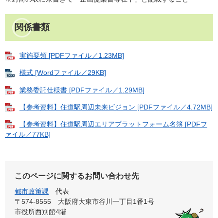
関係書類
実施要領 [PDFファイル／1.23MB]
様式 [Wordファイル／29KB]
業務委託仕様書 [PDFファイル／1.29MB]
【参考資料】住道駅周辺未来ビジョン [PDFファイル／4.72MB]
【参考資料】住道駅周辺エリアプラットフォーム名簿 [PDFフ
ァイル／77KB]
このページに関するお問い合わせ先
都市政策課
代表
〒574-8555 大阪府大東市谷川一丁目1番1号
市役所西別館4階