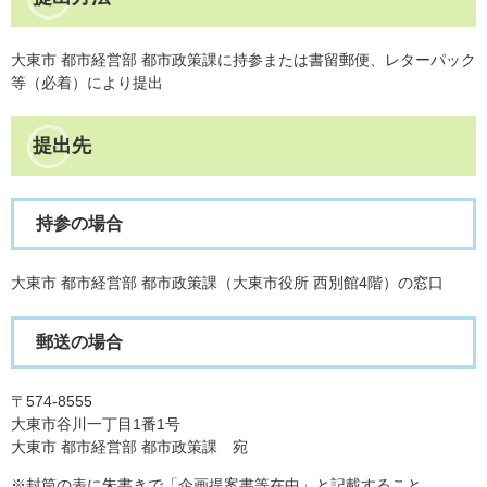
大東市 都市経営部 都市政策課に持参または書留郵便、レターパック
等（必着）により提出
提出先
持参の場合
大東市 都市経営部 都市政策課（大東市役所 西別館4階）の窓口
郵送の場合
〒574-8555
大東市谷川一丁目1番1号
大東市 都市経営部 都市政策課 宛
※封筒の表に朱書きで「企画提案書等在中」と記載すること