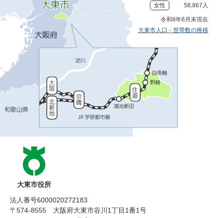
女性
58,867人
令和8年6月末現在
大東市人口・世帯数の推移
大東市役所
法人番号6000020272183
〒574-8555 大阪府大東市谷川1丁目1番1号