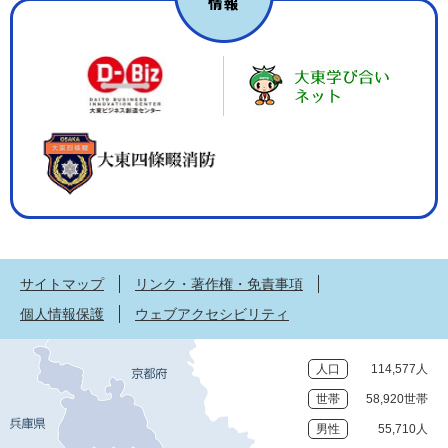
サイトマップ
リンク・著作権・免責事項
個人情報保護
ウェブアクセシビリティ
人口
114,577人
世帯
58,920世帯
男性
55,710人