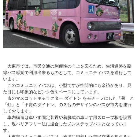
大東市では、市民交通の利便性の向上を図るため、生活道路を路
線バス感覚で利用出来るものとして、コミュニティバスを運行して
います。
このコミュニティバスは、小型ですが空間的にも余裕があり、見
た目にも印象的なピンク色をベースにしています。
市のマスコットキャラクター ダイトン をモチーフにした「菊」と
「虹」と「甲冑のダイトン」の３台のデザインのバスが市内を運行
しております。
車内構造は車いす固定装置や着脱式の車いす用スロープ板を設置
し、現バリアフリー法に適合したノンステップバスとなっていま
す。
大東市コミュニティバスは、地域に密着した市民交通を担えるも