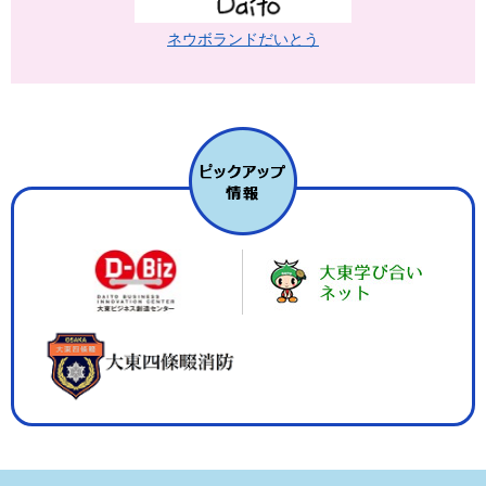
ネウボランドだいとう