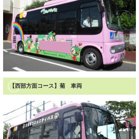
【西部方面コース】菊 車両