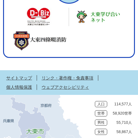
サイトマップ
リンク・著作権・免責事項
個人情報保護
ウェブアクセシビリティ
人口
114,577人
世帯
58,920世帯
男性
55,710人
女性
58,867人