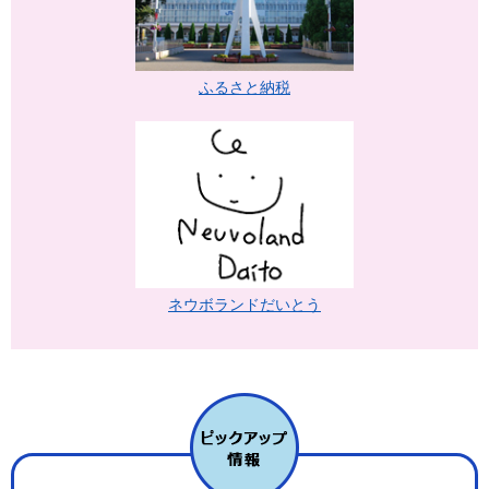
ふるさと納税
ネウボランドだいとう