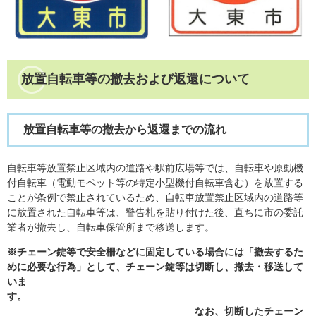
放置自転車等の撤去および返還について
放置自転車等の撤去から返還までの流れ
自転車等放置禁止区域内の道路や駅前広場等では、自転車や原動機
付自転車（電動モペット等の特定小型機付自転車含む）を放置する
ことが条例で禁止されているため、自転車放置禁止区域内の道路等
に放置された自転車等は、警告札を貼り付けた後、直ちに市の委託
業者が撤去し、自転車保管所まで移送します。
※チェーン錠等で安全柵などに固定している場合には「撤去するた
めに必要な行為」として、チェーン錠等は切断し、撤去・移送して
いま
す。
なお、切断したチェーン