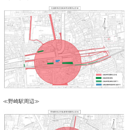
≪野崎駅周辺≫