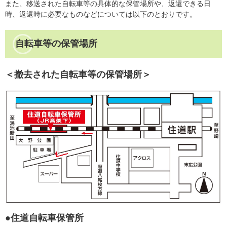
また、移送された自転車等の具体的な保管場所や、返還できる日
時、返還時に必要なものなどについては以下のとおりです。
自転車等の保管場所
＜撤去された自転車等の保管場所＞
●住道自転車保管所