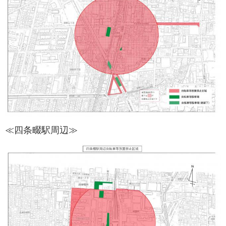
≪四条畷駅周辺≫