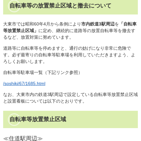
自転車等の放置禁止区域と撤去について
大東市では昭和60年4月から条例により
市内鉄道3駅周辺
を
「自転車
等放置禁止区域」
に定め、継続的に道路等の放置自転車等を撤去す
るなど、放置対策に努めています。
道路等に自転車等を停めますと、通行の妨げになり非常に危険で
す。必ず最寄りの自転車等駐車場を利用していただきますよう、よ
ろしくお願いします。
自転車等駐車場一覧（下記リンク参照）
/soshiki/67/1685.html
なお、大東市内の鉄道3駅周辺で設定している自転車等放置禁止区域
と設置看板については以下のとおりです。
自転車等放置禁止区域
≪住道駅周辺≫