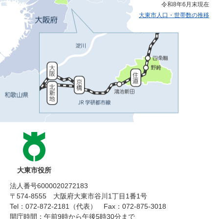
令和8年6月末現在
大東市人口・世帯数の推移
大東市役所
法人番号6000020272183
〒574-8555 大阪府大東市谷川1丁目1番1号
Tel：072-872-2181（代表）
Fax：072-875-3018
開庁時間：午前9時から午後5時30分まで