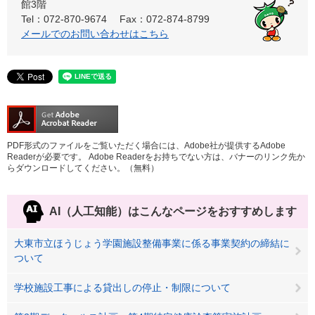
館3階
Tel：072-870-9674
Fax：072-874-8799
メールでのお問い合わせはこちら
PDF形式のファイルをご覧いただく場合には、Adobe社が提供するAdobe
Readerが必要です。
Adobe Readerをお持ちでない方は、バナーのリンク先か
らダウンロードしてください。（無料）
AI（人工知能）は
こんなページをおすすめします
大東市立ほうじょう学園施設整備事業に係る事業契約の締結に
ついて
学校施設工事による貸出しの停止・制限について