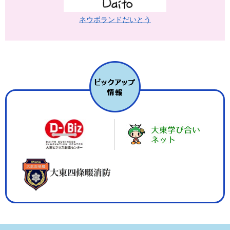
ネウボランドだいとう