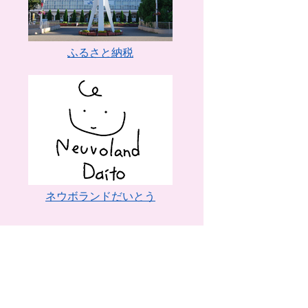
ふるさと納税
ネウボランドだいとう