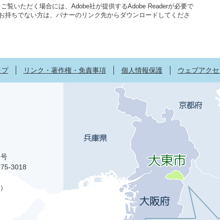
覧いただく場合には、Adobe社が提供するAdobe Readerが必要で
aderをお持ちでない方は、バナーのリンク先からダウンロードしてくださ
ップ
リンク・著作権・免責事項
個人情報保護
ウェブアクセ
1号
75-3018
）