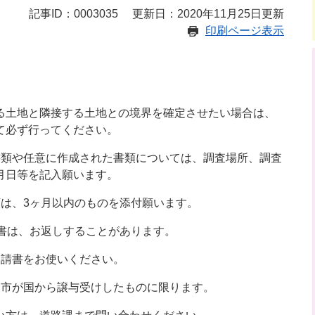
記事ID：0003035
更新日：2020年11月25日更新
印刷ページ表示
土地と隣接する土地との境界を確定させたい場合は、
て必ず行ってください。
書類や任意に作成された書類については、調査場所、調査
月日等を記入願います。
類は、3ヶ月以内のものを添付願います。
請書は、お返しすることがあります。
申請書をお使いください。
東市が国から譲与受けしたものに限ります。