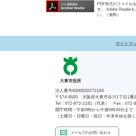
PDF形式のファイルをご
す。
Adobe Re
い。（無料）
サイトマ
大東市役所
法人番号6000020272183
〒574-8555 大阪府大東市谷川1丁目1番
Tel：072-872-2181（代表）
Fax：072-8
開庁時間：午前9時から午後5時30分まで
（土曜日・日曜日・祝日・年末年始を除く
メールでのお問い合わせ