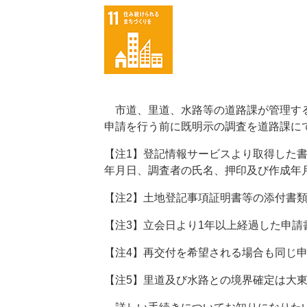
市道、里道、水路等の道路課が管理する
申請を行う前に既明示の調査を道路課に
【注1】登記情報サービスより取得した
年月日、調査者の氏名、押印及び作成年
【注2】土地登記事項証明書等の添付書
【注3】立会日より1年以上経過した申
【注4】再交付を希望される場合も同じ
【注5】里道及び水路との境界確定は大