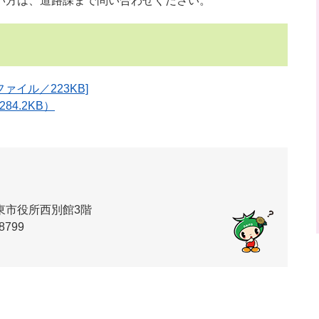
方は、道路課まで問い合わせください。
ァイル／223KB]
4.2KB）
東市役所西別館3階
8799