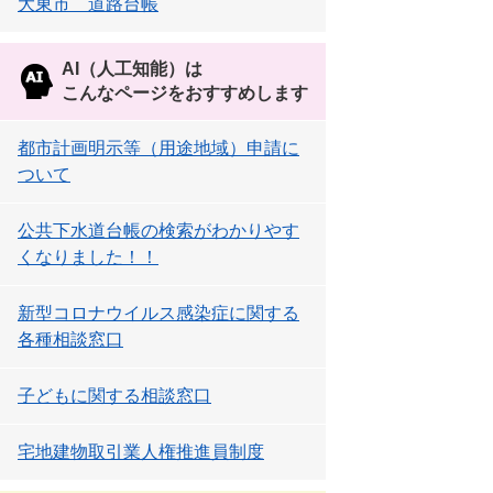
大東市 道路台帳
AI（人工知能）は
こんなページをおすすめします
都市計画明示等（用途地域）申請に
ついて
公共下水道台帳の検索がわかりやす
くなりました！！
新型コロナウイルス感染症に関する
各種相談窓口
子どもに関する相談窓口
宅地建物取引業人権推進員制度