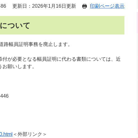
86
更新日：2026年1月16日更新
印刷ページ表示
止について
、道路幅員証明事務を廃止します。
添付が必要となる幅員証明に代わる書類については、近
うお願いします。
446
0.html
＜外部リンク＞