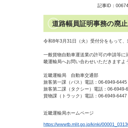
記事ID：00674
道路幅員証明事務の廃
令和8年3月31日（火）受付分をもって
一般貨物自動車運送業の許可の申請等に
畿運輸局へお問い合わせいただきますよ
近畿運輸局 自動車交通部
旅客第一課（バス）電話：06-6949-6445
旅客第二課（タクシー）電話：06-6949-6
貨物課（トラック）電話：06-6949-6447
近畿運輸局ホームページ
https://wwwtb.mlit.go.jp/kinki/00001_0313