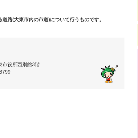
道路(大東市内の市道)について行うものです。
東市役所西別館3階
8799