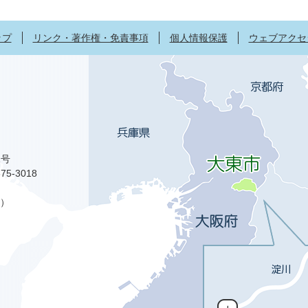
ップ
リンク・著作権・免責事項
個人情報保護
ウェブアクセ
1号
75-3018
）