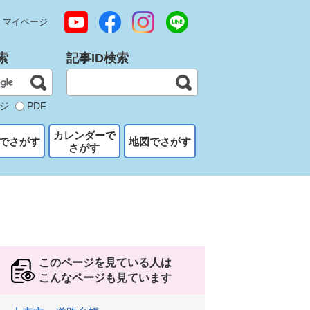
マイページ
索
記事ID検索
ジ
PDF
カレンダーで
でさがす
地図でさがす
さがす
このページを見ている人は
こんなページも見ています