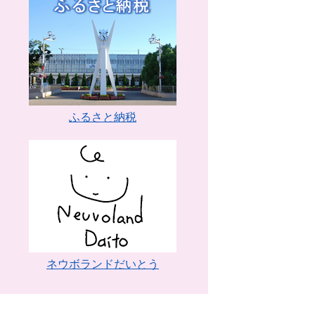
ふるさと納税
ネウボランドだいとう