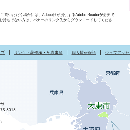
覧いただく場合には、Adobe社が提供するAdobe Readerが必要で
aderをお持ちでない方は、バナーのリンク先からダウンロードしてくださ
ップ
リンク・著作権・免責事項
個人情報保護
ウェブアクセ
1号
75-3018
）