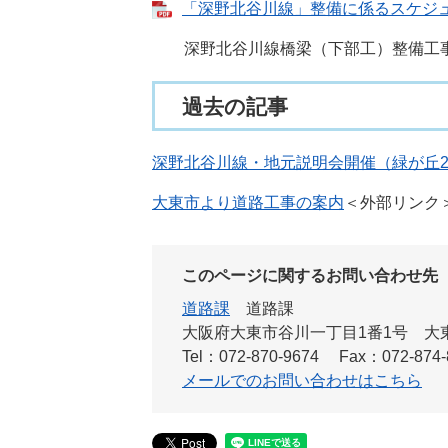
「深野北谷川線」整備に係るスケジュール
深野北谷川線橋梁（下部工）整備工事 
過去の記事
深野北谷川線・地元説明会開催（緑が丘
大東市より道路工事の案内
＜外部リンク
このページに関するお問い合わせ先
道路課
道路課
大阪府大東市谷川一丁目1番1号 大
Tel：072-870-9674
Fax：072-874-
メールでのお問い合わせはこちら