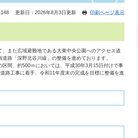
148
更新日：2026年8月3日更新
印刷ページ表示
、また広域避難地である大東中央公園へのアクセス道
画道路「深野北谷川線」の整備を進めております。
間、約500ｍにおいては、平成30年3月15日付けで事
道路工事に着手、令和11年度末の完成を目標に整備を進