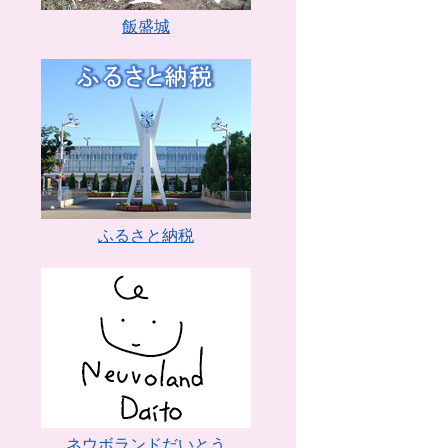
飯盛城
ふるさと納税
ネウボランドだいとう