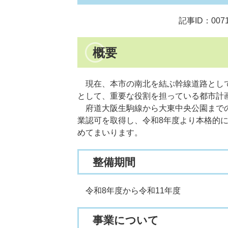
記事ID：0071
概要
現在、本市の南北を結ぶ幹線道路として
として、重要な役割を担っている都市計
府道大阪生駒線から大東中央公園までの区
業認可を取得し、令和8年度より本格的に
めてまいります。
整備期間
令和8年度から令和11年度
事業について