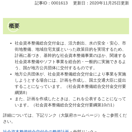
記事ID：0001613
更新日：2020年11月25日更新
概要
社会資本整備総合交付金は、活力創出、水の安全・安心、市
街地整備、地域住宅支援といった政策目的を実現するため、
計画に基づき、基幹的な社会資本整備事業のほか、関連する
社会資本整備やソフト事業を総合的・一般的に実施できるよ
う、国が地方公共団体に交付するものです。
地方公共団体が、社会資本整備総合交付金により事業を実施
しようとする場合には、計画を作成し、国土交通大臣に提出
することになっています。（社会資本整備総合交付金交付要
綱第8）
また、計画を作成したときは、これを公表することになって
います。（社会資本整備総合交付金交付要綱第10の1）
詳細については、下記リンク（大阪府ホームページ）をご参照くだ
さい。
社会資本整備総合交付金の整備計画
＜外部リンク＞