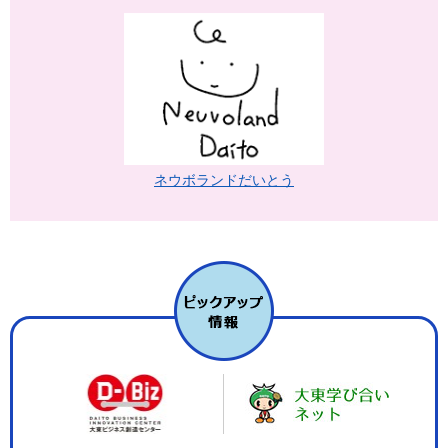
ネウボランドだいとう