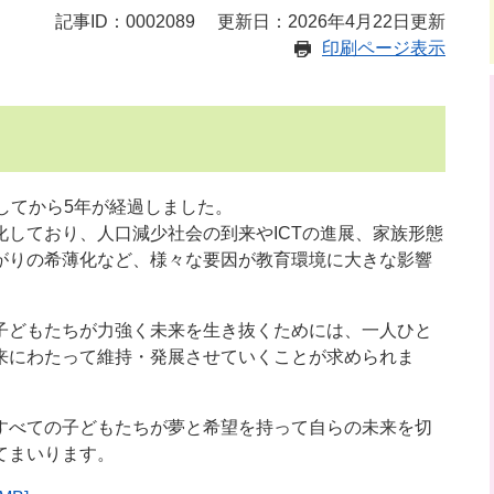
記事ID：0002089
更新日：2026年4月22日更新
印刷ページ表示
してから5年が経過しました。
しており、人口減少社会の到来やICTの進展、家族形態
がりの希薄化など、様々な要因が教育環境に大きな影響
子どもたちが力強く未来を生き抜くためには、一人ひと
来にわたって維持・発展させていくことが求められま
すべての子どもたちが夢と希望を持って自らの未来を切
てまいります。