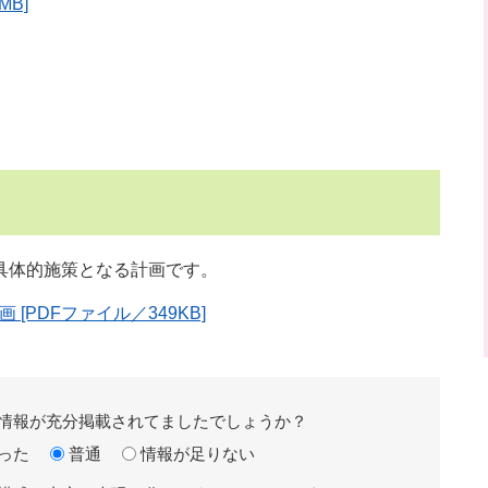
MB]
具体的施策となる計画です。
[PDFファイル／349KB]
情報が充分掲載されてましたでしょうか？
った
普通
情報が足りない