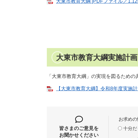
大東市教育大綱 [PDFファイル／1.12
大東市教育大綱実施計画
「大東市教育大綱」の実現を図るための
【大東市教育大綱】令和8年度実施計画 
お求めの
十分だ
皆さまのご意見を
お聞かせください