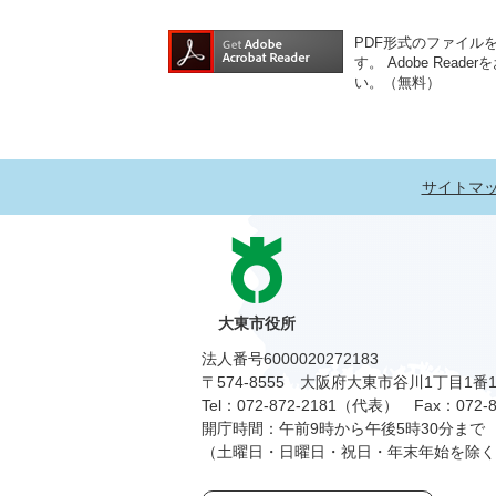
PDF形式のファイルをご
す。
Adobe Re
い。（無料）
サイトマ
大東市役所
法人番号6000020272183
〒574-8555 大阪府大東市谷川1丁目1番
Tel：072-872-2181（代表）
Fax：072-8
開庁時間：午前9時から午後5時30分まで
（土曜日・日曜日・祝日・年末年始を除く