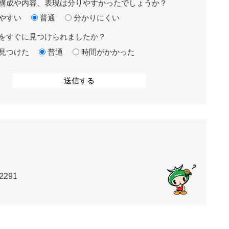
構成や内容、表現は分りやすかったでしょうか？
やすい
普通
分かりにくい
をすぐに見つけられましたか？
見つけた
普通
時間がかかった
2291