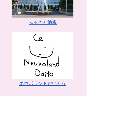
ふるさと納税
ネウボランドだいとう