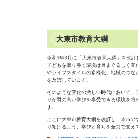
大東市教育大綱
令和3年3月に「大東市教育大綱」を改訂
子どもを取り巻く環境は目まぐるしく変化
やライフスタイルの多様化、地域のつな
を及ぼしています。
そのような変化の激しい時代において、
りが質の高い学びを享受できる環境を将
す。
ここに大東市教育大綱を改訂し、本市の
り拓けるよう、学びと育ちを全力で支え