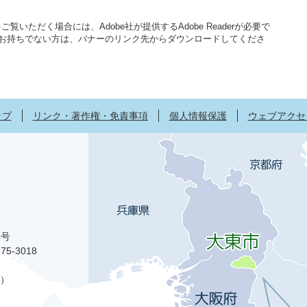
覧いただく場合には、Adobe社が提供するAdobe Readerが必要で
aderをお持ちでない方は、バナーのリンク先からダウンロードしてくださ
ップ
リンク・著作権・免責事項
個人情報保護
ウェブアクセ
1号
75-3018
）