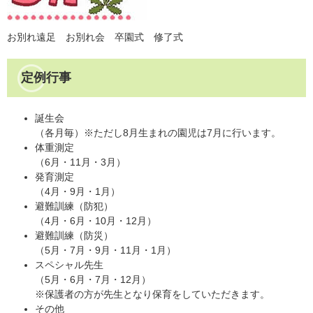
お別れ遠足 お別れ会 卒園式 修了式
定例行事
誕生会
（各月毎）※ただし8月生まれの園児は7月に行います。
体重測定
（6月・11月・3月）
発育測定
（4月・9月・1月）
避難訓練（防犯）
（4月・6月・10月・12月）
避難訓練（防災）
（5月・7月・9月・11月・1月）
スペシャル先生
（5月・6月・7月・12月）
※保護者の方が先生となり保育をしていただきます。
その他