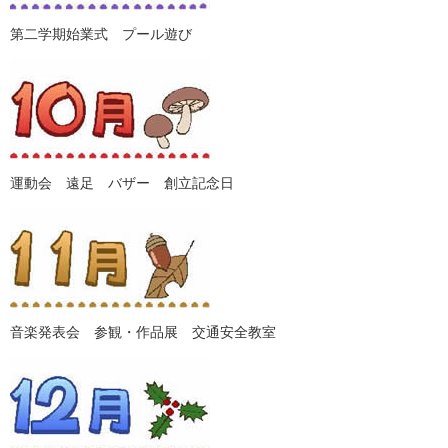
第二学期始業式 プール遊び
運動会 遠足 バザー 創立記念日
音楽発表会 参観・作品展 交通安全教室