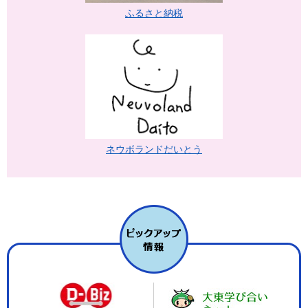
ふるさと納税
ネウボランドだいとう