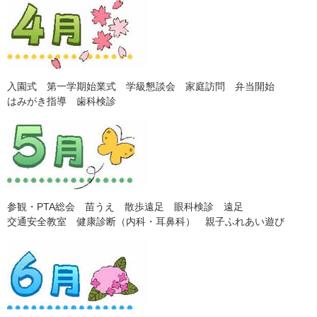
入園式 第一学期始業式 学級懇談会 家庭訪問 弁当開始
はみがき指導 歯科検診
参観・PTA総会 苗うえ 散歩遠足 眼科検診 遠足
交通安全教室 健康診断（内科・耳鼻科） 親子ふれあい遊び