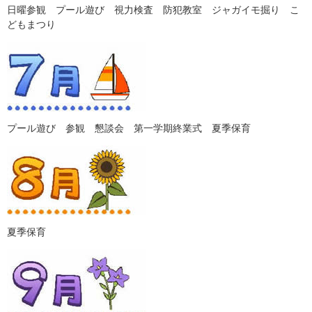
日曜参観 プール遊び 視力検査 防犯教室 ジャガイモ掘り こ
どもまつり
プール遊び 参観 懇談会 第一学期終業式 夏季保育
夏季保育