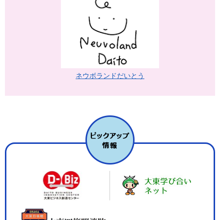
ネウボランドだいとう