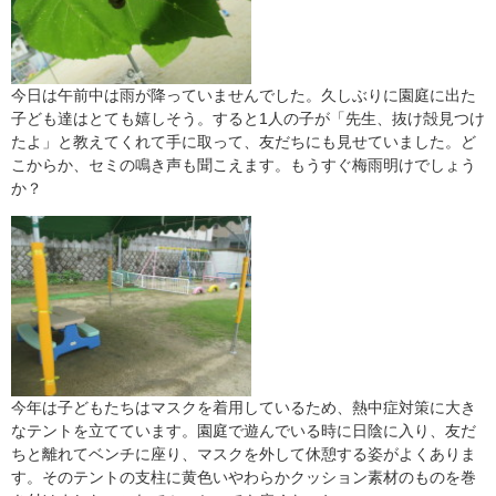
今日は午前中は雨が降っていませんでした。久しぶりに園庭に出た
子ども達はとても嬉しそう。すると1人の子が「先生、抜け殻見つけ
たよ」と教えてくれて手に取って、友だちにも見せていました。ど
こからか、セミの鳴き声も聞こえます。もうすぐ梅雨明けでしょう
か？
今年は子どもたちはマスクを着用しているため、熱中症対策に大き
なテントを立てています。園庭で遊んでいる時に日陰に入り、友だ
ちと離れてベンチに座り、マスクを外して休憩する姿がよくありま
す。そのテントの支柱に黄色いやわらかクッション素材のものを巻