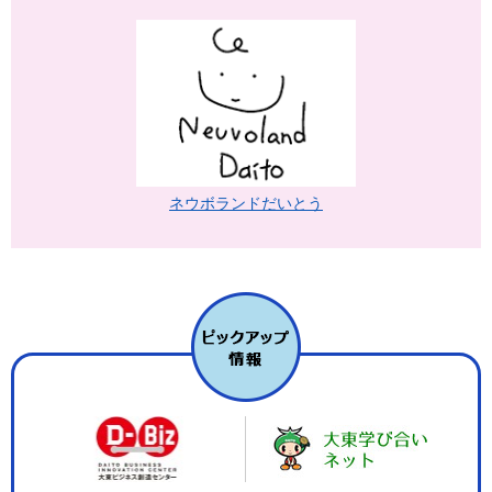
ネウボランドだいとう