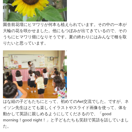
園舎前花壇にヒマワリが何本も植えられています。その中の一本が
大輪の花を咲かせました。他にもつぼみが出てきているので、その
うちにヒマワリ畑になりそうです。夏の終わりにはみんなで種を取
りたいと思っています。
はな組の子どもたちにとって、初めてのAet交流でした。ですが、ネ
イソン先生はとても楽しくイラストやスライド画像を使って、体を
動かして英語に親しめるようにしてくださるので、「good
morning！good night！」と子どもたちも笑顔で英語を話していまし
た。