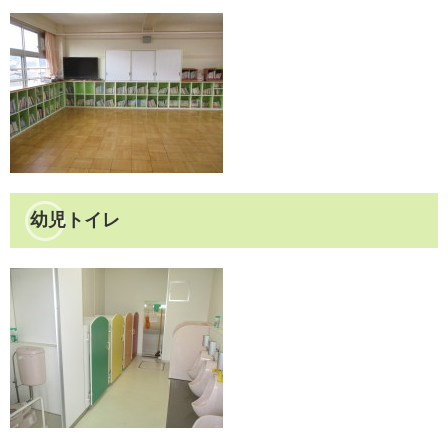
幼児トイレ