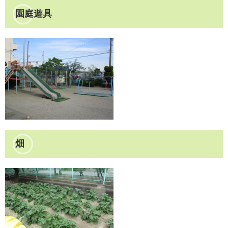
園庭遊具
畑