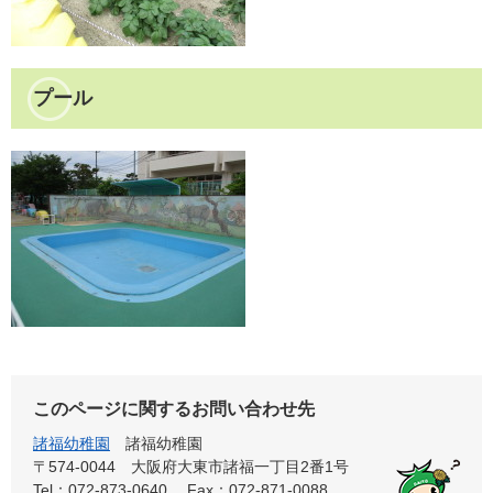
プール
このページに関するお問い合わせ先
諸福幼稚園
諸福幼稚園
〒574-0044
大阪府大東市諸福一丁目2番1号
Tel：072-873-0640
Fax：072-871-0088