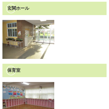
玄関ホール
保育室