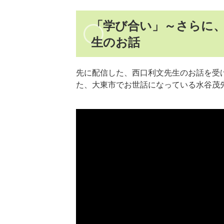
「学び合い」～さらに
生のお話
先に配信した、西口利文先生のお話を受
た、大東市でお世話になっている水谷茂