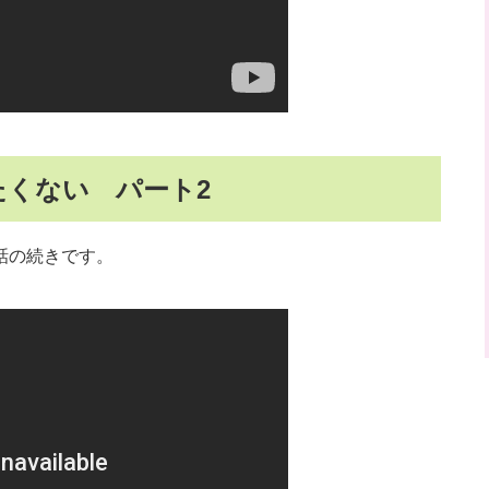
くない パート2
話の続きです。