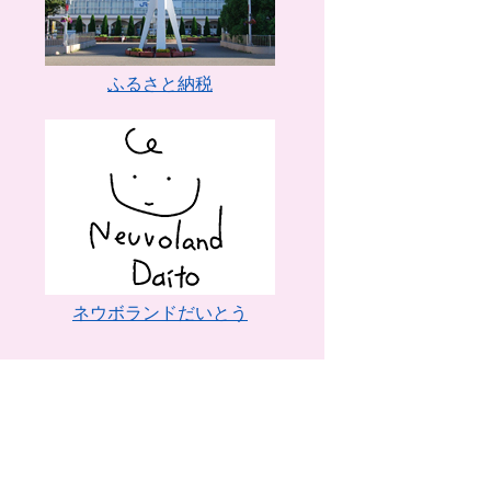
ふるさと納税
ネウボランドだいとう