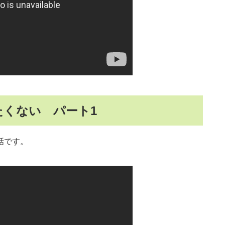
くない パート1
話です。