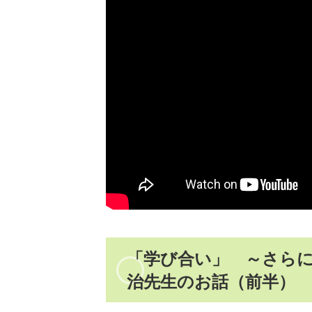
「学び合い」 ～さら
治先生のお話（前半）