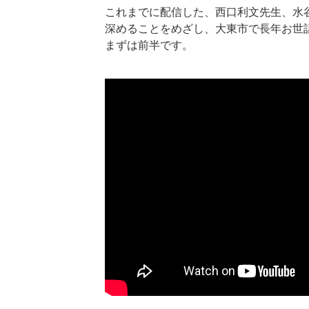
これまでに配信した、西口利文先生、水
深めることをめざし、大東市で長年お世
まずは前半です。