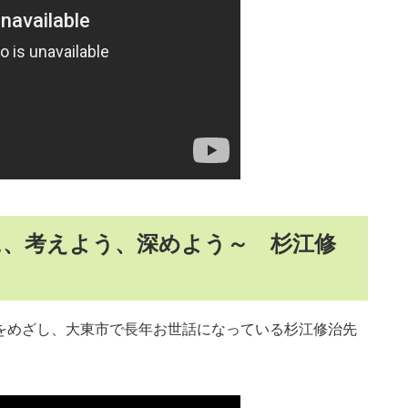
に、考えよう、深めよう～ 杉江修
をめざし、大東市で長年お世話になっている杉江修治先