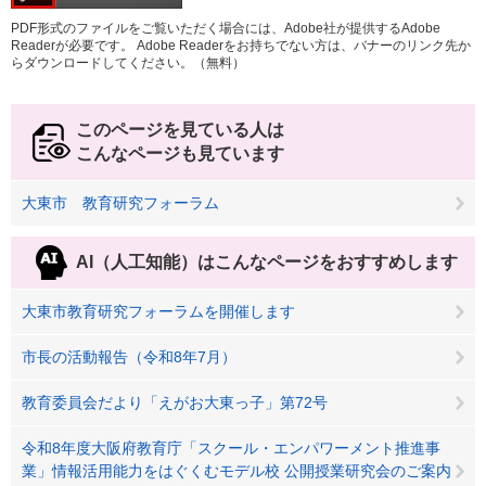
PDF形式のファイルをご覧いただく場合には、Adobe社が提供するAdobe
Readerが必要です。
Adobe Readerをお持ちでない方は、バナーのリンク先か
らダウンロードしてください。（無料）
このページを見ている人は
こんなページも見ています
大東市 教育研究フォーラム
AI（人工知能）は
こんなページをおすすめします
大東市教育研究フォーラムを開催します
市長の活動報告（令和8年7月）
教育委員会だより「えがお大東っ子」第72号
令和8年度大阪府教育庁「スクール・エンパワーメント推進事
業」情報活用能力をはぐくむモデル校 公開授業研究会のご案内