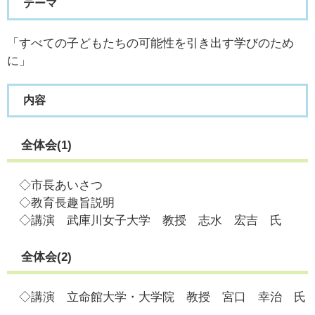
テーマ
「すべての子どもたちの可能性を引き出す学びのため
に」
内容
全体会(1)
◇市長あいさつ
◇教育長趣旨説明
◇講演 武庫川女子大学 教授 志水 宏吉 氏
全体会(2)
◇講演 立命館大学・大学院 教授 宮口 幸治 氏