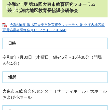
令和8年度 第15回大東市教育研究フォーラム
兼 北河内地区教育長協議会研修会
令和8年度 第15回大東市教育研究フォーラム 兼 北河内地区教
育長協議会研修会 [PDFファイル／316KB]
日時
令和8年7月30日（木曜日）9時45分～16時30分（開場：
9時15分）
場所
大東市立総合文化センター（サーティホール）大ホール
および小ホール