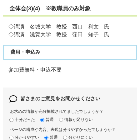
全体会(3)(4) ※教職員のみ対象
◇講演 名城大学 教授 西口 利文 氏​
◇講演 滋賀大学 教授 窪田 知子 氏​
費用・申込み
参加費無料・申込不要
皆さまのご意見を
お聞かせください
お求めの情報が充分掲載されてましたでしょうか？
十分だった
普通
情報が足りない
ページの構成や内容、表現は分りやすかったでしょうか？
分かりやすい
普通
分かりにくい