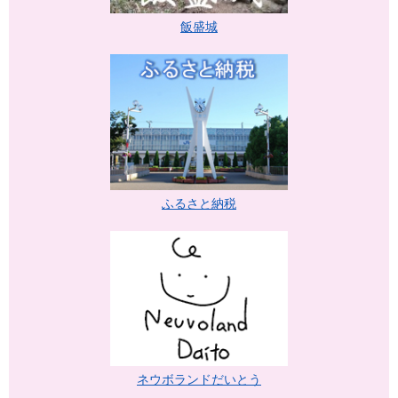
飯盛城
ふるさと納税
ネウボランドだいとう