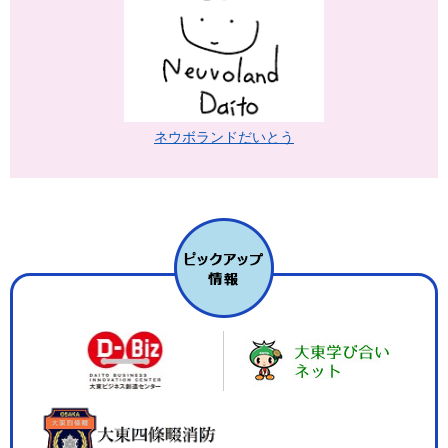
ネウボランドだいとう