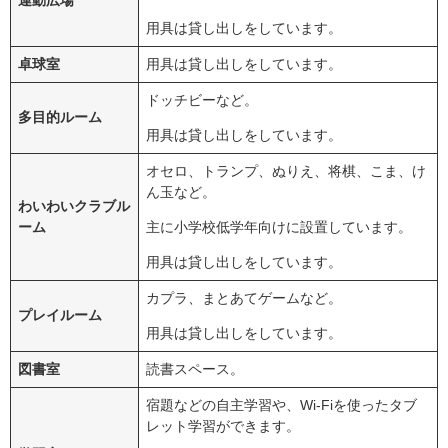
運動広場
用具は貸し出しをしています。
卓球室
用具は貸し出しをしています。
ドッチビーなど。
多目的ルーム
用具は貸し出しをしています。
オセロ、トランプ、ぬりえ、将棋、こま、け
ん玉など。
わいわいクラブル
ーム
主に小学校低学年向けに設置しています。
用具は貸し出しをしています。
カプラ、まとあてゲームなど。
プレイルーム
用具は貸し出しをしています。
図書室
読書スペース。
宿題などの自主学習や、Wi-Fiを使ったタブ
レット学習ができます。