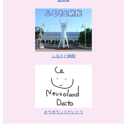
ふるさと納税
ネウボランドだいとう