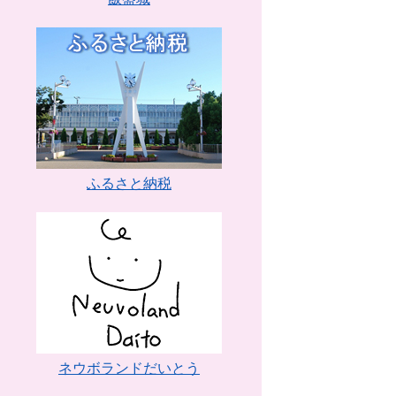
ふるさと納税
ネウボランドだいとう