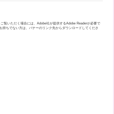
覧いただく場合には、Adobe社が提供するAdobe Readerが必要で
aderをお持ちでない方は、バナーのリンク先からダウンロードしてくださ