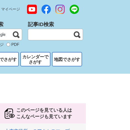
マイページ
索
記事ID検索
ジ
PDF
カレンダーで
でさがす
地図でさがす
さがす
このページを見ている人は
こんなページも見ています