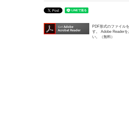
PDF形式のファイルをご
す。
Adobe Re
い。（無料）