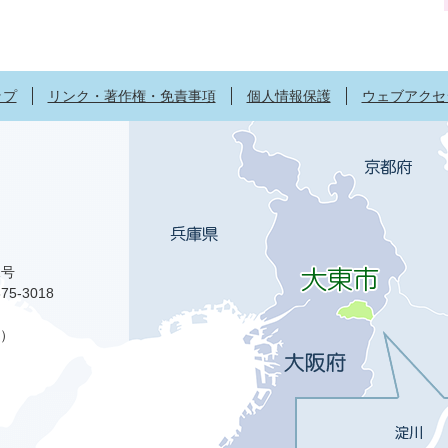
ップ
リンク・著作権・免責事項
個人情報保護
ウェブアクセ
1号
75-3018
）