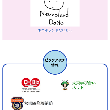
ネウボランドだいとう