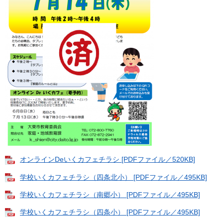
オンラインDeいくカフェチラシ [PDFファイル／520KB]
学校いくカフェチラシ（四条北小） [PDFファイル／495KB]
学校いくカフェチラシ（南郷小） [PDFファイル／495KB]
学校いくカフェチラシ（四条小） [PDFファイル／495KB]