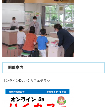
開催案内
オンラインDeいくカフェチラシ