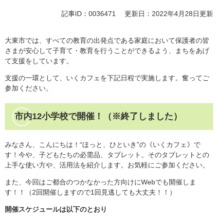
記事ID：0036471
更新日：2022年4月28日更新
大東市では、すべての教育の出発点である家庭において保護者の皆
さまが安心して子育て・教育を行うことができるよう、まちをあげ
て支援をしています。
支援の一環として、いくカフェを下記日程で実施します。奮ってご
参加ください。
市内12小学校で開催！（※終了しました）
みなさん、こんにちは！“ほっと、ひといき”の《いくカフェ》で
す！今や、子どもたちの必需品、タブレット。そのタブレットとの
上手な使い方や、活用法を紹介します。お気軽にご参加ください。
また、今回はご都合のつかなかった方向けにWebでも開催しま
す！！（2回開催しますので1回見逃しても大丈夫！！）
開催スケジュールは以下のとおり