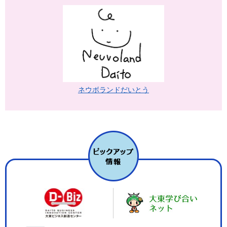
ネウボランドだいとう