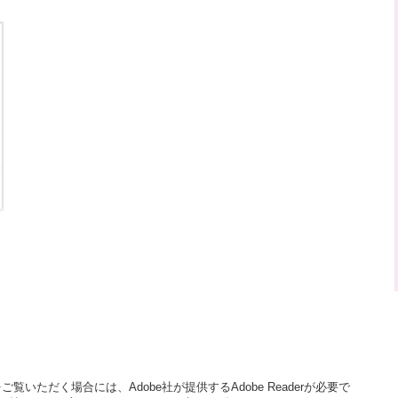
覧いただく場合には、Adobe社が提供するAdobe Readerが必要で