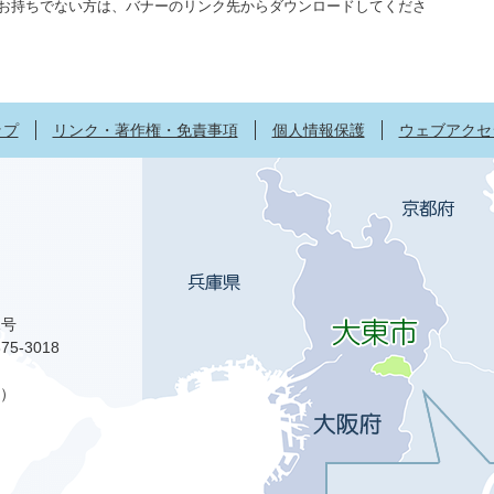
aderをお持ちでない方は、バナーのリンク先からダウンロードしてくださ
ップ
リンク・著作権・免責事項
個人情報保護
ウェブアクセ
1号
75-3018
）