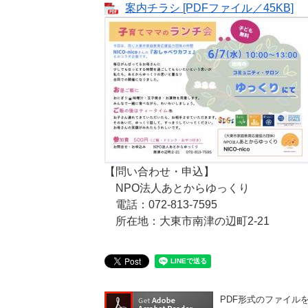
案内チラシ [PDFファイル／45KB]
【問い合わせ・申込】
NPO法人あとからゆっくり
電話：072-813-7595
所在地：大東市南津の辺町2-21
PDF形式のファイルをご