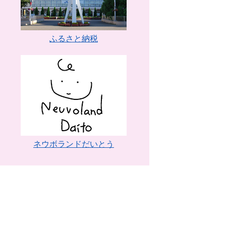
ふるさと納税
ネウボランドだいとう