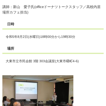
講師：新山 愛子氏(officeドーナツトークスタッフ／高校内居
場所カフェ担当)
日時
令和5年8月2日(水曜日)18時00分から19時30分
場所
大東市立市民会館 3階 303会議室(大東市曙町4-6)