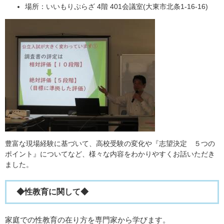
場所：いいもりぷらざ 4階 401会議室(大東市北条1-16-16)
豊富な現場経験に基づいて、高校受験の変化や『志望決定 ５つの
ポイント』についてなど、様々な内容をわかりやすくお話いただき
ました。
◆性教育に関して◆
家庭での性教育の在り方を専門家から学びます。