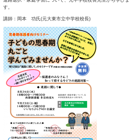
す。
講師：岡本 功氏(元大東市立中学校校長)