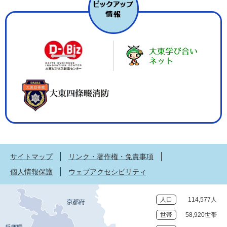
サイトマップ
リンク・著作権・免責事項
個人情報保護
ウェブアクセシビリティ
人口
114,577人
世帯
58,920世帯