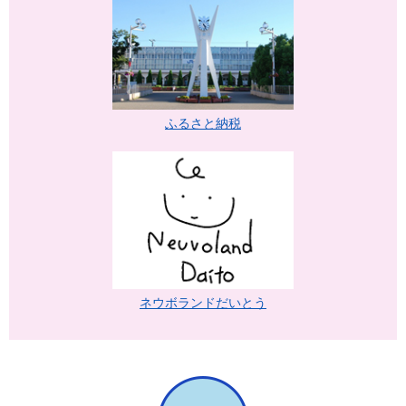
ふるさと納税
ネウボランドだいとう