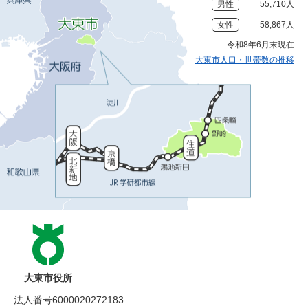
男性
55,710人
女性
58,867人
令和8年6月末現在
大東市人口・世帯数の推移
大東市役所
法人番号6000020272183