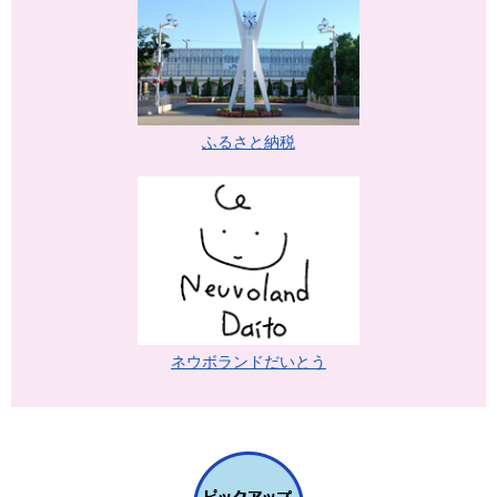
ふるさと納税
ネウボランドだいとう