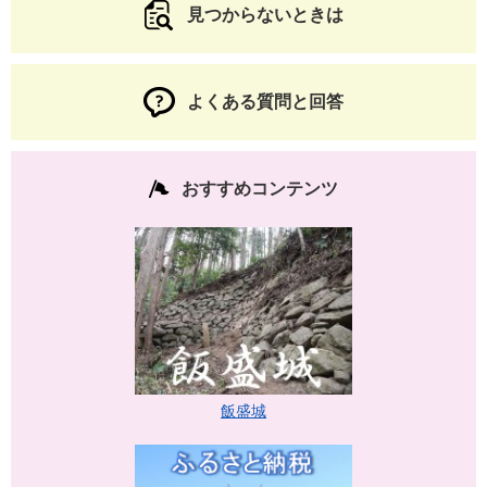
見つからないときは
よくある質問と回答
おすすめコンテンツ
飯盛城