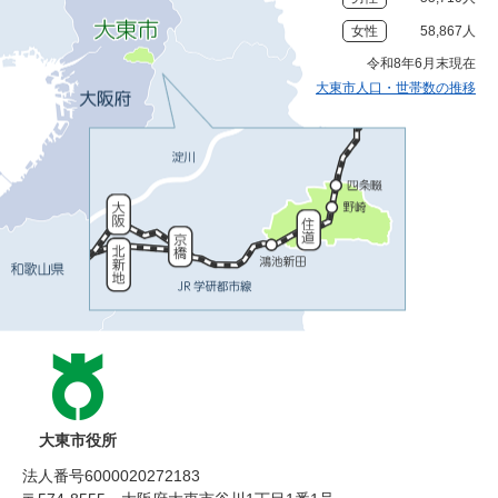
女性
58,867人
令和8年6月末現在
大東市人口・世帯数の推移
大東市役所
法人番号6000020272183