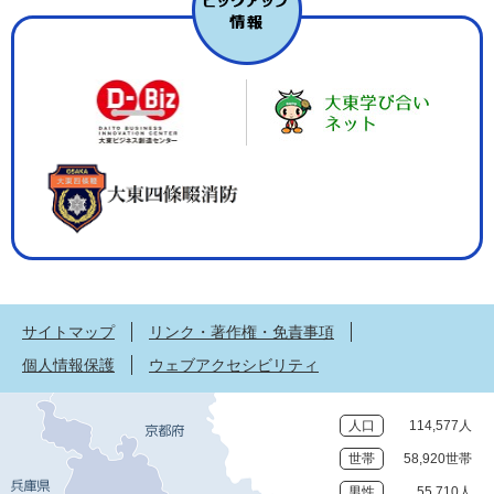
サイトマップ
リンク・著作権・免責事項
個人情報保護
ウェブアクセシビリティ
人口
114,577人
世帯
58,920世帯
男性
55,710人