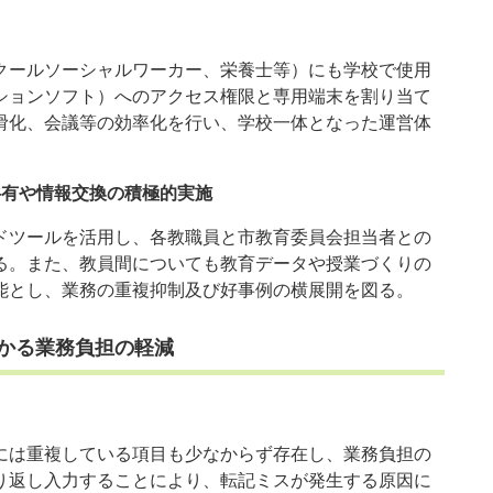
クールソーシャルワーカー、栄養士等）にも学校で使用
ションソフト）へのアクセス権限と専用端末を割り当て
滑化、会議等の効率化を行い、学校一体となった運営体
共有や情報交換の積極的実施
ドツールを活用し、各教職員と市教育委員会担当者との
る。また、教員間についても教育データや授業づくりの
能とし、業務の重複抑制及び好事例の横展開を図る。
かる業務負担の軽減
は重複している項目も少なからず存在し、業務負担の
り返し入力することにより、転記ミスが発生する原因に