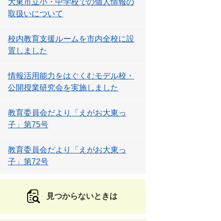
大東市立小・中学校での個人情報の
取扱いについて
校内教育支援ルームを市内全校に設
置しました
情報活用能力をはぐくむモデル校・
公開授業研究会を実施しました
教育委員会だより「えがお大東っ
子」第75号
教育委員会だより「えがお大東っ
子」第72号
見つからないときは