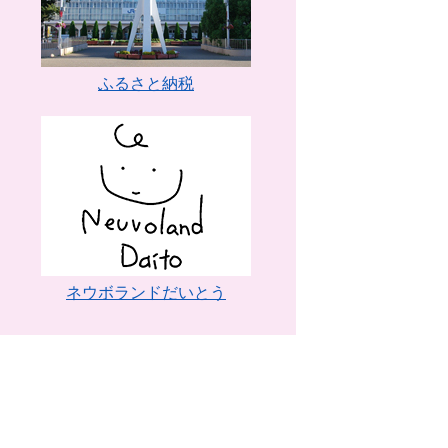
ふるさと納税
ネウボランドだいとう