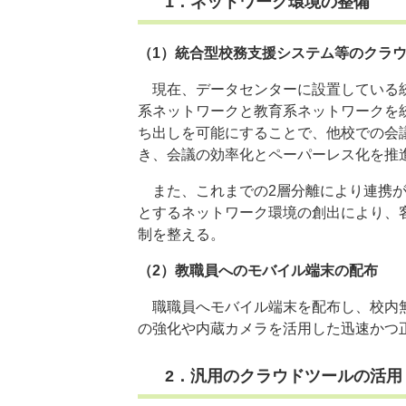
1．ネットワーク環境の整備
（1）統合型校務支援システム等のクラ
現在、データセンターに設置している統
系ネットワークと教育系ネットワークを
ち出しを可能にすることで、他校での会
き、会議の効率化とペーパーレス化を推
また、これまでの2層分離により連携が
とするネットワーク環境の創出により、
制を整える。​
（2）教職員へのモバイル端末の配布
職職員へモバイル端末を配布し、校内無
の強化や内蔵カメラを活用した迅速かつ正
2．汎用のクラウドツールの活用