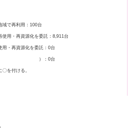
域で再利用：100台
使用・再資源化を委託：8,911台
使用・再資源化を委託：0台
）：0台
に〇を付ける。
始