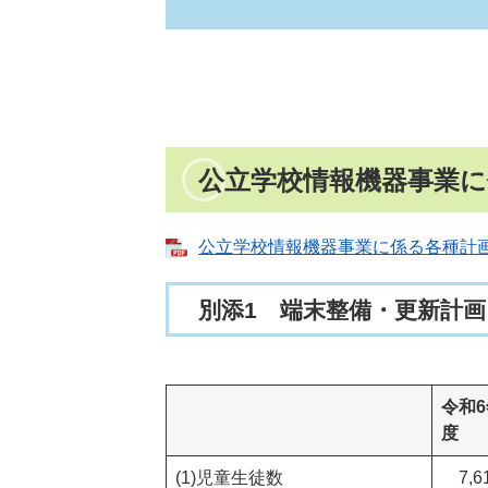
公立学校情報機器事業に
公立学校情報機器事業に係る各種計画 [
別添1 端末整備・更新計画
令和6
度
(1)児童生徒数
7,6