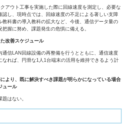
クアウト工事を実施した際に回線速度を測定し、必要な
確認し、現時点では、回線速度の不足による著しい支障
ル教科書の導入教科の拡大など、今後、通信データ量の
把握に努め、課題発生の危惧に備える。​
えた改善スケジュール
通信LAN回線設備の再整備を行うとともに、通信速度
になれば、円滑な1人1台端末の活用を維持できるよう計
等により、既に解決すべき課題が明らかになっている場合
ジュール
題はない。​