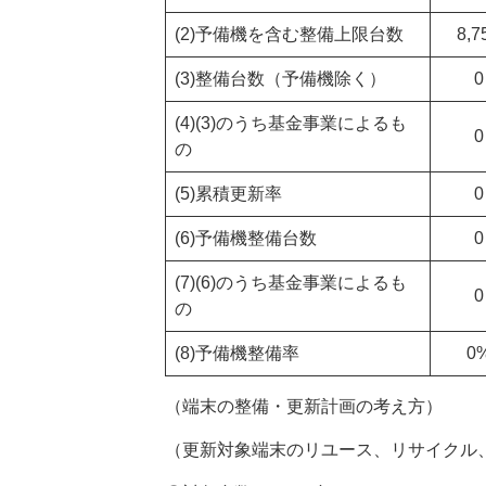
(2)予備機を含む整備上限台数
8,7
(3)整備台数（予備機除く）
0
(4)(3)のうち基金事業によるも
0
の
(5)累積更新率
0
(6)予備機整備台数
0
(7)(6)のうち基金事業によるも
0
の
(8)予備機整備率
0
（端末の整備・更新計画の考え方）
（更新対象端末のリユース、リサイクル