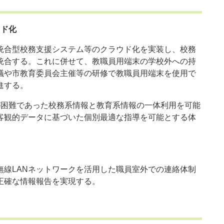
ウド化
合型校務支援システム等のクラウド化を実装し、校務
統合する。これに併せて、教職員用端末の学校外への持
議や市教育委員会主催等の研修で教職員用端末を使用で
進する。
困難であった校務系情報と教育系情報の一体利用を可能
客観的データに基づいた個別最適な指導を可能とする体
線LANネットワークを活用した職員室外での連絡体制
確な情報報告を実現する。​