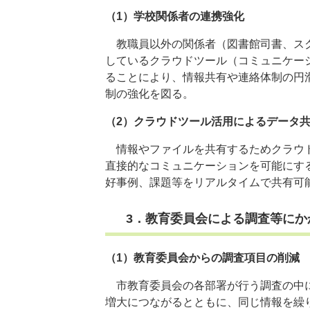
（1）学校関係者の連携強化
​教職員以外の関係者（図書館司書、ス
しているクラウドツール（コミュニケー
ることにより、情報共有や連絡体制の円
制の強化を図る。
（2）クラウドツール活用によるデータ
​情報やファイルを共有するためクラウ
直接的なコミュニケーションを可能にす
好事例、課題等をリアルタイムで共有可
3．教育委員会による調査等にか
（1）教育委員会からの調査項目の削減
市教育委員会の各部署が行う調査の中に
増大につながるとともに、同じ情報を繰