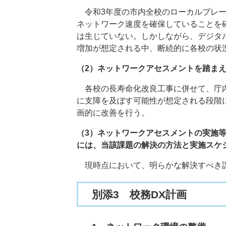
令和3年度の市内全校のローカルブレー
ネットワーク速度を確保していることを
は生じていない。しかしながら、デジタ
増加が想定される中、断続的に各校の状況
（2）ネットワークアセスメントを踏ま
各校の長寿命化改良工事に併せて、庁内
に支障を及ぼす可能性が想定される段階
画的に改善を行う。​
（3）ネットワークアセスメントの実施
には、当該課題の解決の方法と実施スケ
現時点において、明らかな解決すべき課
別添3 校務DX計画