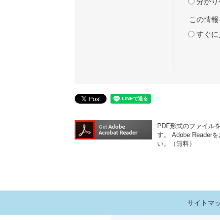
分かり
この情報
すぐに
PDF形式のファイルをご
す。
Adobe Re
い。（無料）
サイトマ