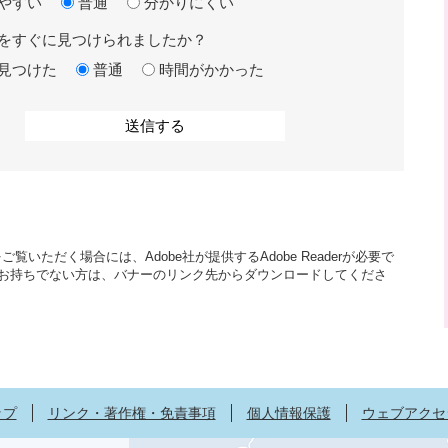
やすい
普通
分かりにくい
をすぐに見つけられましたか？
見つけた
普通
時間がかかった
覧いただく場合には、Adobe社が提供するAdobe Readerが必要で
aderをお持ちでない方は、バナーのリンク先からダウンロードしてくださ
ップ
リンク・著作権・免責事項
個人情報保護
ウェブアクセ