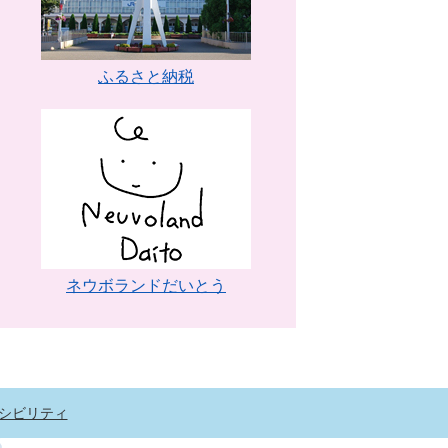
ふるさと納税
ネウボランドだいとう
シビリティ