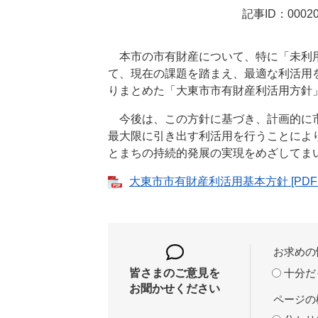
記事ID：00020
本市の市有財産について、特に「未利用
て、現在の課題を踏まえ、最適な利活用
りまとめた「大東市市有財産利活用方針
今後は、この方針に基づき、計画的に市
最大限に引き出す利活用を行うことによ
とまちの持続的発展の実現をめざしてま
大東市市有財産利活用基本方針 [PDFフ
お求めの
十分だ
皆さまのご意見を
お聞かせください
ページの