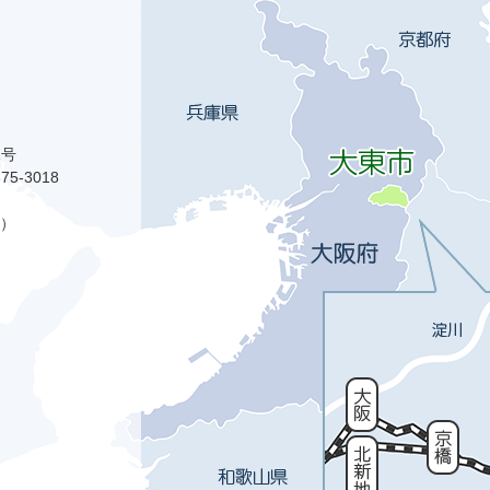
1号
75-3018
）