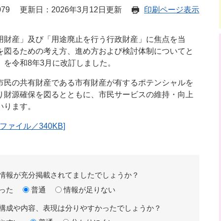
79
更新日：2026年3月12日更新
印刷ページ表示
財産」及び「用途廃止を行う行政財産」に焦点を当
を図るための考え方、進め方および検討体制についてと
」を令和8年3月に改訂しました。
民の共有財産である市有財産が有するポテンシャルを
り財源確保を図るとともに、市民サービスの維持・向上
いります。
ァイル／340KB]
情報が充分掲載されてましたでしょうか？
った
普通
情報が足りない
構成や内容、表現は分りやすかったでしょうか？