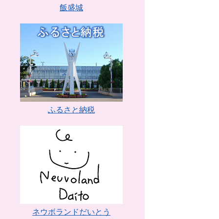
飯盛城
ふるさと納税
ネウボランドだいとう