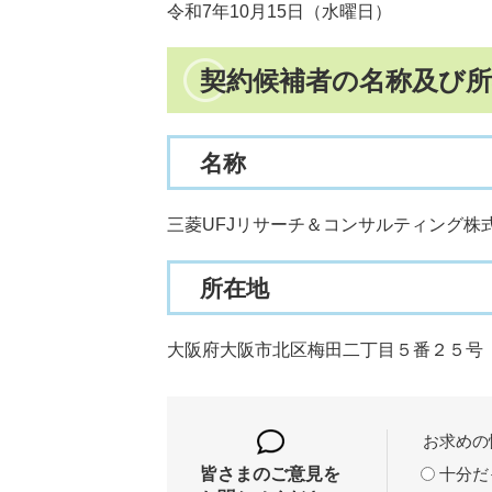
令和7年10月15日（水曜日）
契約候補者の名称及び所
名称
三菱UFJリサーチ＆コンサルティング株
所在地
大阪府大阪市北区梅田二丁目５番２５号
お求めの
十分だ
皆さまのご意見を