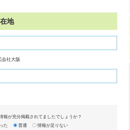
在地
式会社大阪
情報が充分掲載されてましたでしょうか？
った
普通
情報が足りない