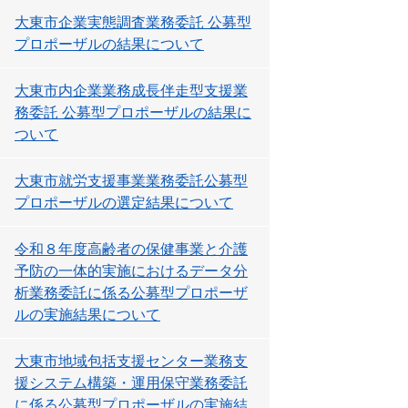
大東市企業実態調査業務委託 公募型
プロポーザルの結果について
大東市内企業業務成長伴走型支援業
務委託 公募型プロポーザルの結果に
ついて
大東市就労支援事業業務委託公募型
プロポーザルの選定結果について
令和８年度高齢者の保健事業と介護
予防の一体的実施におけるデータ分
析業務委託に係る公募型プロポーザ
ルの実施結果について
大東市地域包括支援センター業務支
援システム構築・運用保守業務委託
に係る公募型プロポーザルの実施結