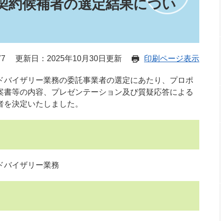
契約候補者の選定結果につい
77
更新日：2025年10月30日更新
印刷ページ表示
ドバイザリー業務の委託事業者の選定にあたり、プロポ
案書等の内容、プレゼンテーション及び質疑応答による
者を決定いたしました。
ドバイザリー業務
日