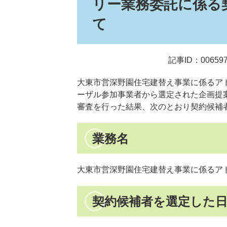
リー業務委託に係る
て
記事ID：00659
大東市営深野園住宅建替え事業に係るア
ーザル参加事業者から選定された企画提
審査を行った結果、次のとおり契約候補
業務名
大東市営深野園住宅建替え事業に係るア
契約候補者を選定した