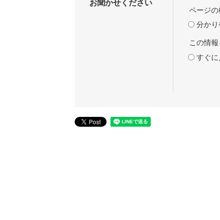
お聞かせください
ページの
分かり
この情報
すぐに