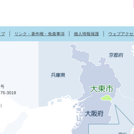
ップ
リンク・著作権・免責事項
個人情報保護
ウェブアクセ
1号
75-3018
）