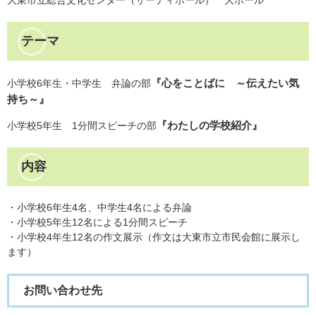
大東市立総合文化センター（サーティホール） 大ホール
テーマ
『心をことばに ～伝えたい気
小学校6年生・中学生 弁論の部
持ち～』
『わたしの学校紹介』
小学校5年生 1分間スピーチの部
内容
・小学校6年生4名、中学生4名による弁論
・小学校5年生12名による1分間スピーチ
・小学校4年生12名の作文展示（作文は大東市立市民会館に展示し
ます）
お問い合わせ先