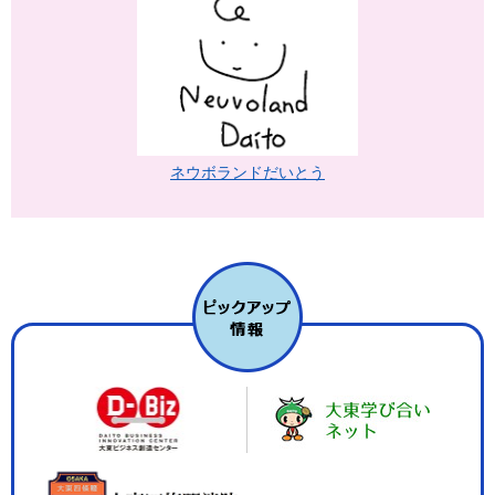
ネウボランドだいとう