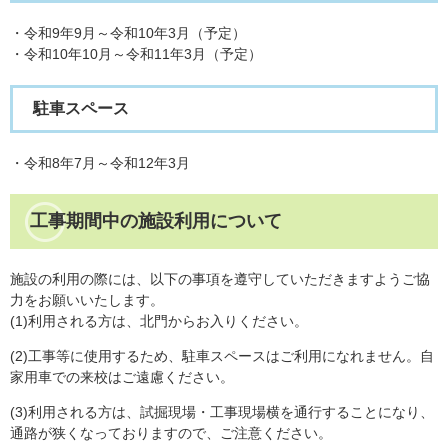
・令和9年9月～令和10年3月（予定）
・令和10年10月～令和11年3月（予定）
駐車スペース
・令和8年7月～令和12年3月
工事期間中の施設利用について
施設の利用の際には、以下の事項を遵守していただきますようご協
力をお願いいたします。
(1)利用される方は、北門からお入りください。
(2)工事等に使用するため、駐車スペースはご利用になれません。自
家用車での来校はご遠慮ください。
​(3)利用される方は、試掘現場・工事現場横を通行することになり、
通路が狭くなっておりますので、ご注意ください。