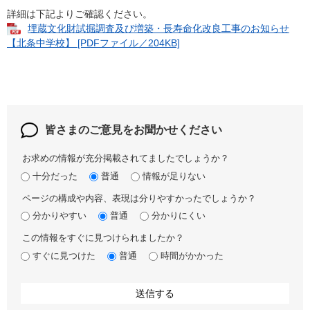
詳細は下記よりご確認ください。
埋蔵文化財試掘調査及び増築・長寿命化改良工事のお知らせ
【北条中学校】 [PDFファイル／204KB]
皆さまのご意見を
お聞かせください
お求めの情報が充分掲載されてましたでしょうか？
十分だった
普通
情報が足りない
ページの構成や内容、表現は分りやすかったでしょうか？
分かりやすい
普通
分かりにくい
この情報をすぐに見つけられましたか？
すぐに見つけた
普通
時間がかかった