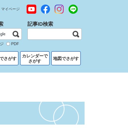
マイページ
索
記事ID検索
ジ
PDF
カレンダーで
でさがす
地図でさがす
さがす