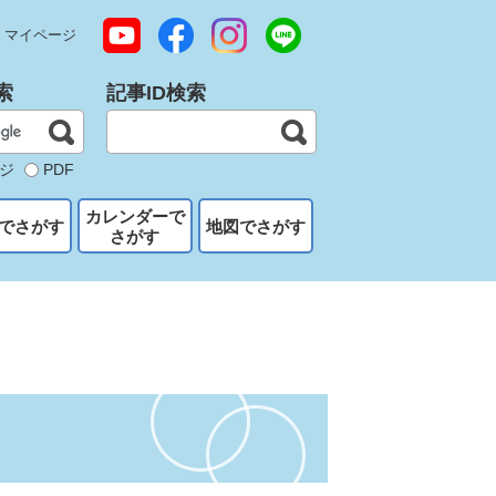
マイページ
索
記事ID検索
ジ
PDF
カレンダーで
でさがす
地図でさがす
さがす