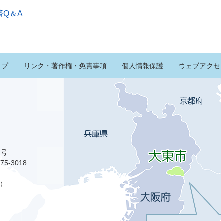
済Q＆A
ップ
リンク・著作権・免責事項
個人情報保護
ウェブアクセ
1号
75-3018
）