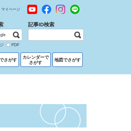
マイページ
索
記事ID検索
ジ
PDF
カレンダーで
でさがす
地図でさがす
さがす