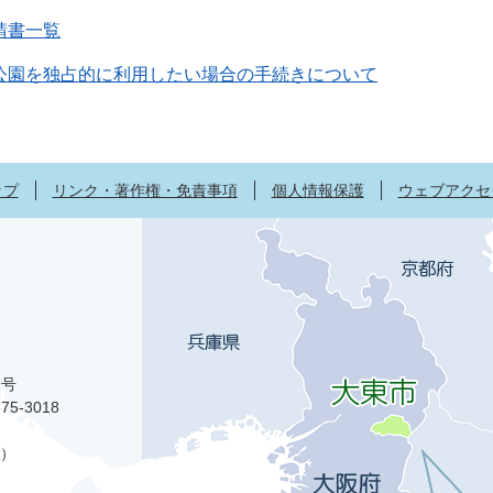
請書一覧
公園を独占的に利用したい場合の手続きについて
ップ
リンク・著作権・免責事項
個人情報保護
ウェブアクセ
1号
75-3018
）