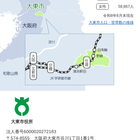
女性
58,867人
令和8年6月末現在
大東市人口・世帯数の推移
大東市役所
法人番号6000020272183
〒574-8555 大阪府大東市谷川1丁目1番1号