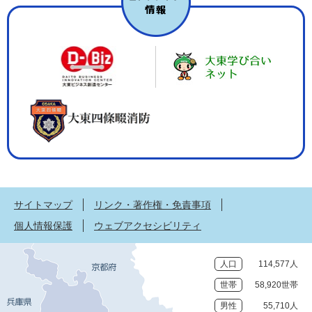
サイトマップ
リンク・著作権・免責事項
個人情報保護
ウェブアクセシビリティ
人口
114,577人
世帯
58,920世帯
男性
55,710人