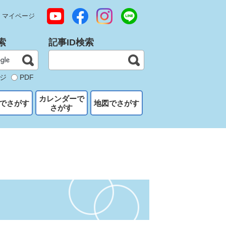
マイページ
索
記事ID検索
ジ
PDF
カレンダーで
でさがす
地図でさがす
さがす