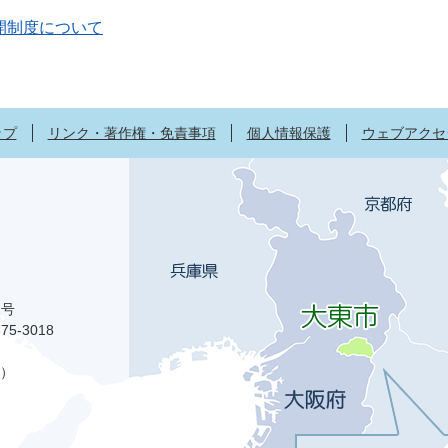
開制度について
ップ
リンク・著作権・免責事項
個人情報保護
ウェブアクセ
1号
75-3018
）