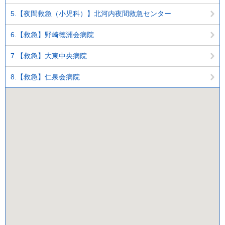
5.【夜間救急（小児科）】北河内夜間救急センター
6.【救急】野崎徳洲会病院
7.【救急】大東中央病院
8.【救急】仁泉会病院