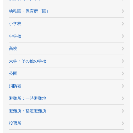
幼稚園・保育所（園）
小学校
中学校
高校
大学・その他の学校
公園
消防署
避難所：一時避難地
避難所：指定避難所
投票所