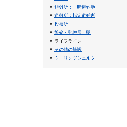
避難所：一時避難地
避難所：指定避難所
投票所
警察・郵便局・駅
ライフライン
その他の施設
クーリングシェルター