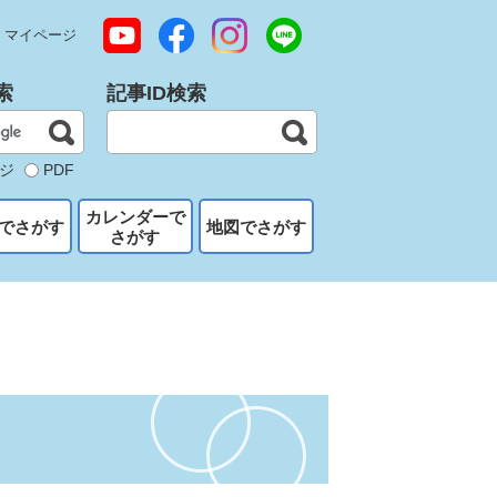
マイページ
索
記事ID検索
ジ
PDF
カレンダーで
でさがす
地図でさがす
さがす