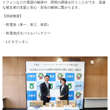
トフォンなどの電源の確保や、照明の調達を行うことができ、迅速
な被災者の支援と安心・安全の確保に繋がります。
【供給物資】
・乾電池（単一、単三、単四）
・乾電池式モバイルバッテリー
・LＥＤランタン