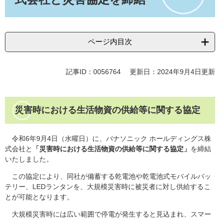
ページ内目次
記事ID：0056764
更新日：2024年9月4日更新
災害時における生活物資の供給等に関する協定
令和6年9月4日（水曜日）に、パナソニック ホールディングス株
式会社と
「災害時における生活物資の供給等に関する協定」
を締結
いたしました。
この協定により、同社が備蓄する乾電池や乾電池式モバイルバッ
テリー、LEDランタンを、大規模災害時に被災者に対し供給するこ
とが可能となります。
大規模災害時には広い範囲で停電が発生すると見込まれ、スマー