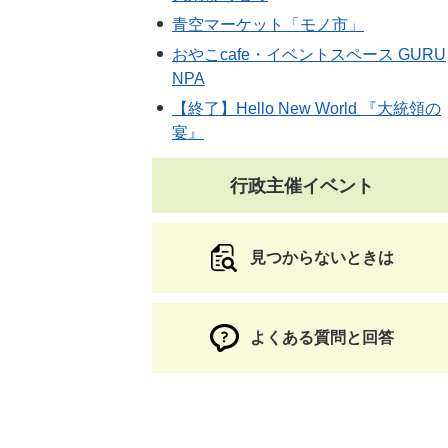
青空マーケット「モノ市」
おやこcafe・イベントスペース GURU
NPA
【終了】Hello New World 『大統領の
宴』
行政主催イベント
見つからないときは
よくある質問と回答