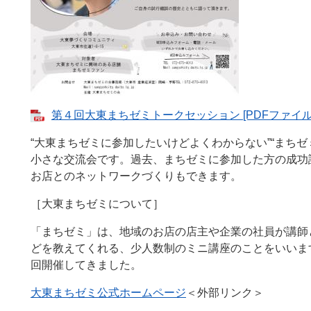
第４回大東まちゼミトークセッション [PDFファイル／
“大東まちゼミに参加したいけどよくわからない”“まち
小さな交流会です。過去、まちゼミに参加した方の成功
お店とのネットワークづくりもできます。
［大東まちゼミについて］
「まちゼミ」は、地域のお店の店主や企業の社員が講師
どを教えてくれる、少人数制のミニ講座のことをいいます
回開催してきました。
大東まちゼミ公式ホームページ​
＜外部リンク＞