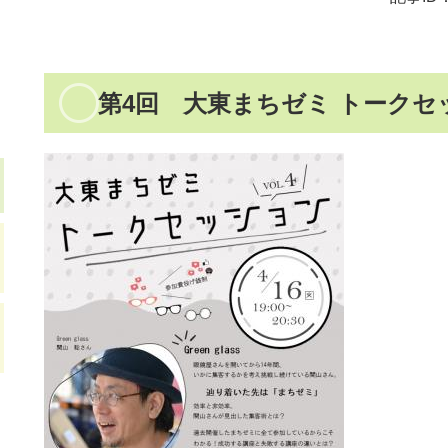
第4回 大東まちゼミ トークセ