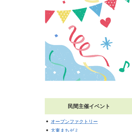
民間主催イベント
オープンファクトリー
大東まちゼミ