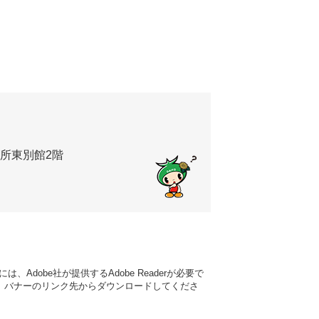
役所東別館2階
Adobe社が提供するAdobe Readerが必要で
い方は、バナーのリンク先からダウンロードしてくださ