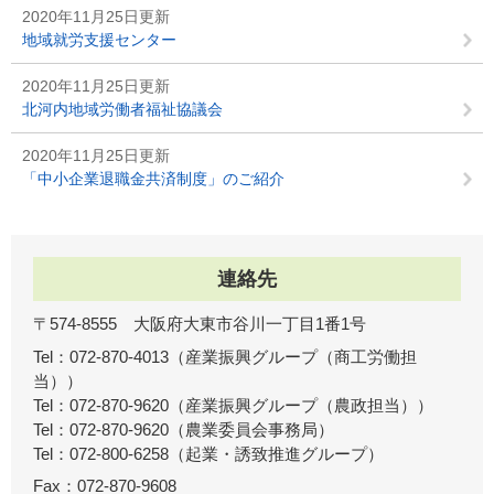
2020年11月25日更新
地域就労支援センター
2020年11月25日更新
北河内地域労働者福祉協議会
2020年11月25日更新
「中小企業退職金共済制度」のご紹介
連絡先
〒574-8555 大阪府大東市谷川一丁目1番1号
Tel：072-870-4013
産業振興グループ（商工労働担
当）
Tel：072-870-9620
産業振興グループ（農政担当）
Tel：072-870-9620
農業委員会事務局
Tel：072-800-6258
起業・誘致推進グループ
Fax：072-870-9608