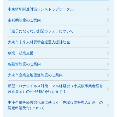
中東情勢関連対策ワンストップポータル
市補助制度のご案内
「迷子にならない創業カフェ」について
大東市未来人材奨学金返還支援補助金
創業・起業支援
各融資制度のご案内
大東市企業立地促進制度のご案内
新型コロナウイルス対策 マル経融資（小規模事業者経営
改善資金）の利子補給を行います！
中小企業等経営強化法に基づく「先端設備等導入計画」の
認定申請受付について