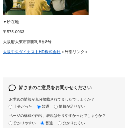
▼所在地
〒575-0063
大阪府大東市南郷町8番8号
大阪中央ダイカストHD株式会社
＜外部リンク＞
皆さまのご意見を
お聞かせください
お求めの情報が充分掲載されてましたでしょうか？
十分だった
普通
情報が足りない
ページの構成や内容、表現は分りやすかったでしょうか？
分かりやすい
普通
分かりにくい