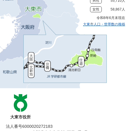
男性
55,710人
女性
58,867人
令和8年6月末現在
大東市人口・世帯数の推移
大東市役所
法人番号6000020272183