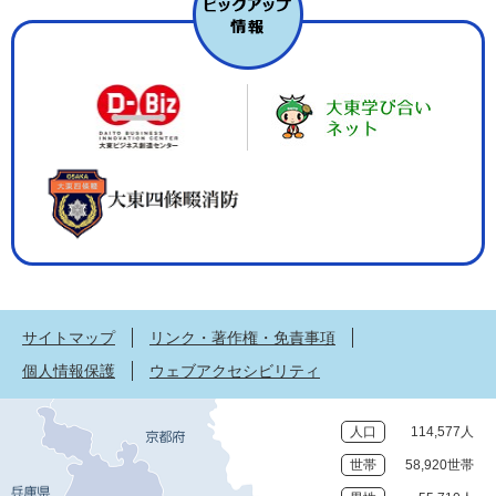
サイトマップ
リンク・著作権・免責事項
個人情報保護
ウェブアクセシビリティ
人口
114,577人
世帯
58,920世帯