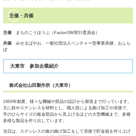
主催・共催
主催
まちのこうほうぶ（FactorISM実行委員会）
共催
みせるばやお、一般社団法人ベンチャー型事業承継、おふら
ぼ
大東市 参加企業紹介
株式会社山田製作所（大東市）
1959年創業。様々な機械や部品の設計から製造まで行っています。
主に鉄やステンレスを材料とし、職人技による曲げ加工や溶接で、
手のひらサイズの板金部品から見上げるほどの大型機械まで、多種
多様な製品を作り出しています。
当日は、ステンレスの板の曲げ加工をして溶接で貯金箱を作り上げ