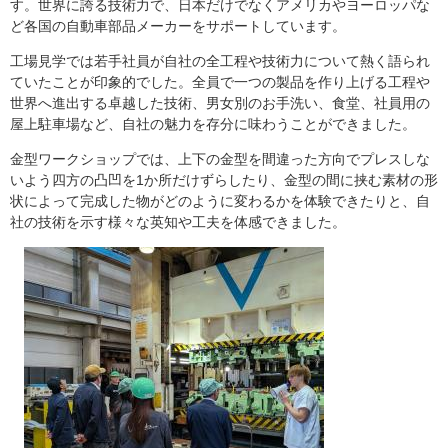
す。世界に誇る技術力で、日本だけでなくアメリカやヨーロッパな
ど各国の自動車部品メーカーをサポートしています。
工場見学では若手社員が自社の全工程や技術力について熱く語られ
ていたことが印象的でした。全員で一つの製品を作り上げる工程や
世界へ進出する卓越した技術、男女別のお手洗い、食堂、社員用の
屋上駐車場など、自社の魅力を存分に味わうことができました。
金型ワークショップでは、上下の金型を間違った方向でプレスしな
いよう四方の凸凹を1か所だけずらしたり、金型の間に挟む素材の形
状によって完成した物がどのように変わるかを体験できたりと、自
社の技術を示す様々な英知や工夫を体感できました。