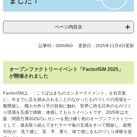
ました！
ページ内目次
記事ID：0065860
更新日：2025年11月4日更新
オープンファクトリーイベント「FactorISM 2025」
が開催されました
FactorISMは、「こうばはまちのエンターテイメント」を合言葉
に、今までに足を踏み入れることのなかったものづくりの現場を一
般開放し、職人や作り手の技術に触れ、世界に誇る日本のものづく
り現場を五感で体験、体感してもらうイベントです。2025年は大
阪・関西万博2025のレガシーを受け継ぐ初のオープンファクトリー
として、過去取り組んできたテーマ毎の五感をすべて開放し、総勢
92社が、見て感じ、音、手、香り、味で感じるものづくり体験を提