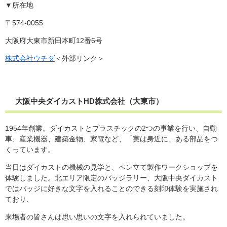
▼所在地
〒574-0055
大阪府大東市新田本町12番6号
株式会社ウチダ
＜外部リンク＞
大阪中央ダイカストHD株式会社（大東市）
1954年創業。ダイカストとプラスチックの2つの事業を行い、自動
車、産業機器、建築金物、家電など、「実は身近に」ある部品をつ
くっています。
当日はダイカストの機械の見学と、ペン立て製作ワークショップを
体験しました。北エリア限定のバッジラリー、大阪中央ダイカスト
ではバッジに好きな文字を入れることのできる刻印体験を実施され
ており、
来場者の皆さんは思い思いの文字を入れられていました。