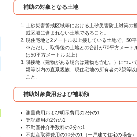
補助の対象となる土地
土砂災害警戒区域等における土砂災害防止対策の
戒区域に含まれない土地であること。
現住宅地と2メートル以上接している土地で、50
※ただし、取得後の土地との合計が70平方メート
は50平方メートル以上）
隣接地（建物がある場合は建物も含む。）につい
親等以内の直系親族、現住宅地の所有者の2親等
こと。
補助対象費用および補助額
測量費用および明示費用の2分の1
登記費用の2分の1
不動産仲介手数料の2分の1
不動産取得費用の10分の1（一戸建て住宅の場合）