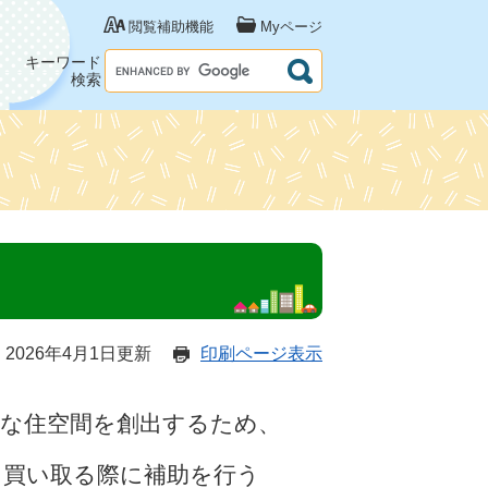
閲覧補助機能
Myページ
キーワード
検索
2026年4月1日更新
印刷ページ表示
質な住空間を創出するため、
を買い取る際に補助を行う