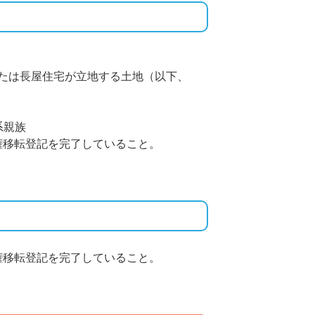
たは長屋住宅が立地する土地（以下、
系親族
所有権移転登記を完了していること。
所有権移転登記を完了していること。