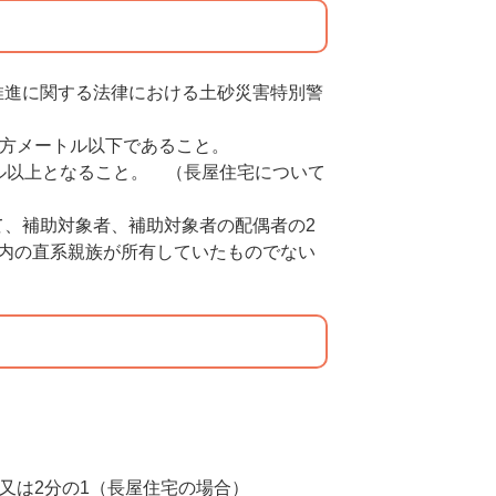
推進に関する法律における土砂災害特別警
平方メートル以下であること。
ル以上となること。 （長屋住宅について
て、補助対象者、補助対象者の配偶者の2
以内の直系親族が所有していたものでない
又は2分の1（長屋住宅の場合）