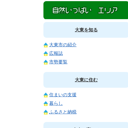
大東を知る
大東市の紹介
広報誌
市勢要覧
大東に住む
住まいの支援
暮らし
ふるさと納税