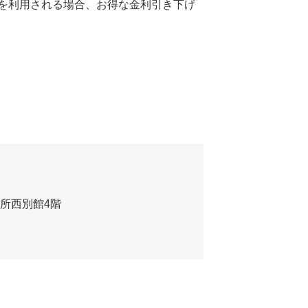
を利用される場合、お得な金利引き下げ
役所西別館4階