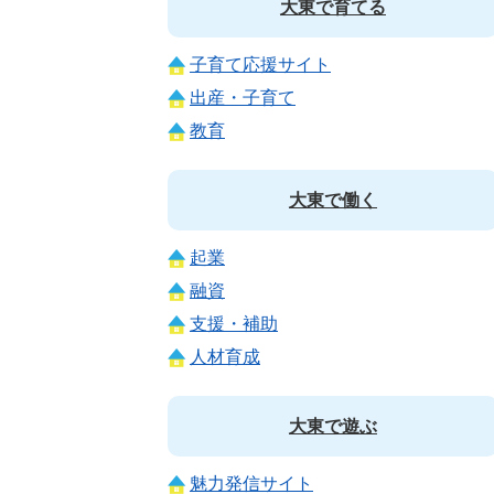
大東で育てる
子育て応援サイト
出産・子育て
教育
大東で働く
起業
融資
支援・補助
人材育成
大東で遊ぶ
魅力発信サイト