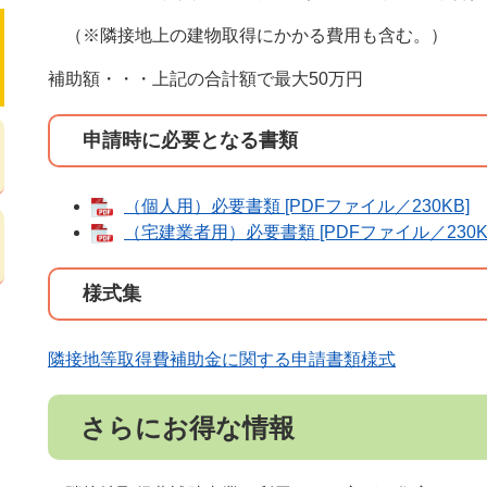
（※隣接地上の建物取得にかかる費用も含む。）
補助額・・・上記の合計額で最大50万円
申請時に必要となる書類
（個人用）必要書類 [PDFファイル／230KB]
（宅建業者用）必要書類 [PDFファイル／230K
様式集
隣接地等取得費補助金に関する申請書類様式
さらにお得な情報