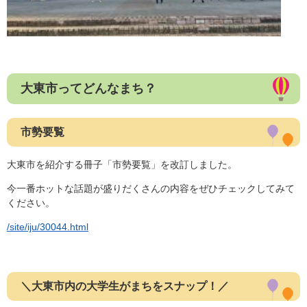
大東市ってどんなまち？
市勢要覧
大東市を紹介する冊子「市勢要覧」を改訂しました。
今一番ホットな話題が盛りだくさんの内容をぜひチェックしてみて
ください。
/site/iju/30044.html
＼大東市内の大学生がまちをスナップ！／