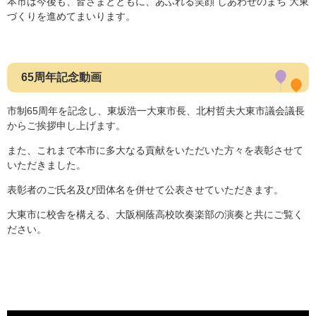
本市は今後も、皆さまとともに、あふれる笑顔 しあわせのまち 大東
づくりを進めてまいります。
65周年記念動画
市制65周年を記念し、東坂浩一大東市長、北村哲夫大東市議会議長
からご挨拶申し上げます。
また、これまで本市に多大なる貢献をいただいた方々を表彰させて
いただきました。
表彰者のご氏名及び団体名を併せて公表させていただきます。
大東市に校舎を構える、大阪桐蔭高校吹奏楽部の演奏と共にご覧く
ださい。