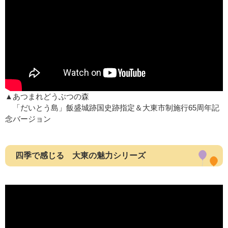
▲あつまれどうぶつの森
「だいとう島」飯盛城跡国史跡指定＆大東市制施行65周年記
念バージョン
四季で感じる 大東の魅力シリーズ