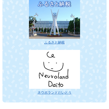
ふるさと納税
ネウボランドだいとう