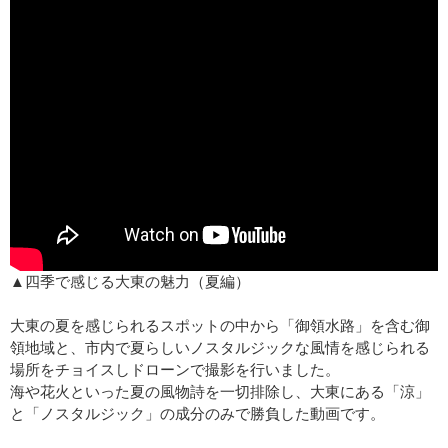
▲四季で感じる大東の魅力（夏編）
大東の夏を感じられるスポットの中から「御領水路」を含む御
領地域と、市内で夏らしいノスタルジックな風情を感じられる
場所をチョイスしドローンで撮影を行いました。
海や花火といった夏の風物詩を一切排除し、大東にある「涼」
と「ノスタルジック」の成分のみで勝負した動画です。