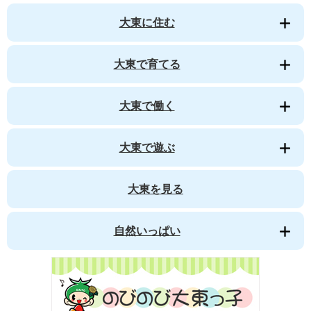
大東に住む
大東で育てる
大東で働く
大東で遊ぶ
大東を見る
自然いっぱい