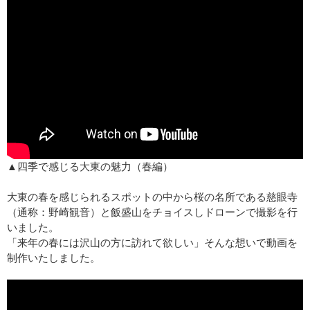
▲四季で感じる大東の魅力（春編）
大東の春を感じられるスポットの中から桜の名所である慈眼寺
（通称：野崎観音）と飯盛山をチョイスしドローンで撮影を行
いました。
「来年の春には沢山の方に訪れて欲しい」そんな想いで動画を
制作いたしました。