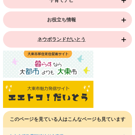
子育てナビ
お役立ち情報
ネウボランドだいとう
このページを見ている人は
こんなページも見ています