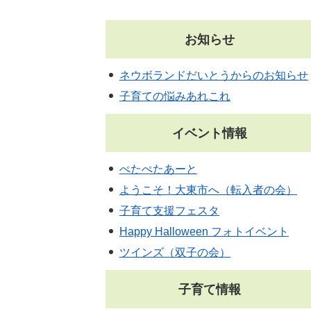
お知らせ
ネウボランドだいとうからのお知らせ
子育ての悩みあれこれ
イベント情報
ぺたぺたあーと
ようこそ！大東市へ（転入者の会）
子育て支援フェスタ
Happy Halloween フォトイベント
ツインズ（双子の会）
子育て情報