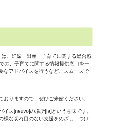
」は、妊娠・出産・子育てに関する総合窓
までの、子育てに関する情報提供窓口を一
要なアドバイスを行うなど、スムーズで
ておりますので、ぜひご来館ください。
[neuvo]の場所[la]という意味です。
の様な切れ目のない支援をめざし、つけ
​