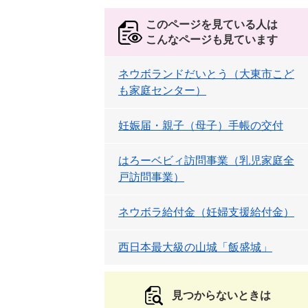
このページを見ている人は
こんなページも見ています
ネウボランドだいとう（大東市こど
も家庭センター）
妊娠届・親子（母子）手帳の交付
はろーベビィ訪問事業（乳児家庭全
戸訪問事業）
ネウボラ給付金（妊婦支援給付金）
西日本最大級の山城「飯盛城」
見つからないときは