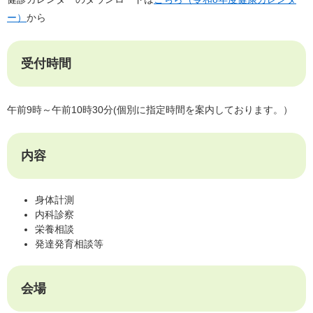
ー）
から
受付時間
午前9時～午前10時30分(個別に指定時間を案内しております。）
内容
身体計測
内科診察
栄養相談
発達発育相談等
会場