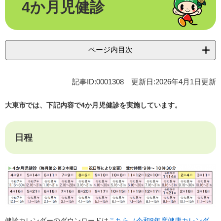
4か月児健診
文
ページ内目次
記事ID:0001308
更新日:2026年4月1日更新
大東市では、下記内容で4か月児健診を実施しています。
日程
健診カレンダーのダウンロードは
こちら（令和8年度健康カレンダ