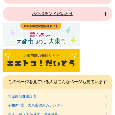
ネウボランドだいとう
このページを見ている人は
こんなページも見ています
乳児後期健康診査
令和8年度 大東市健康カレンダー
乳児一般（１か月児）健康診査