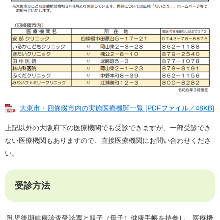
大東市・四條畷市内の実施医療機関一覧 [PDFファイル／48KB]
上記以外の大阪府下の医療機関でも受診できますが、一部受診でき
ない医療機関もありますので、直接医療機関にお問い合わせくださ
い。
受診方法
乳児後期健康診査受診票と親子（母子）健康手帳を持参し、医療機