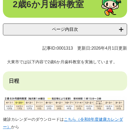
2歳6か月歯科教室
文
ページ内目次
記事ID:0001313
更新日:2026年4月1日更新
大東市では以下内容で2歳6か月歯科教室を実施しています。
日程
健診カレンダーのダウンロードは
こちら（令和8年度健康カレンダ
ー）
から